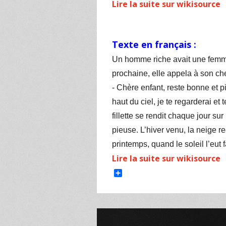
Lire la suite sur wikisource
Texte en français :
Un homme riche avait une femme 
prochaine, elle appela à son cheve
-
Chère enfant, reste bonne et pie
haut du ciel, je te regarderai et 
fillette se rendit chaque jour su
pieuse. L’hiver venu, la neige r
printemps, quand le soleil l’eut 
Lire la suite sur wikisource
Share