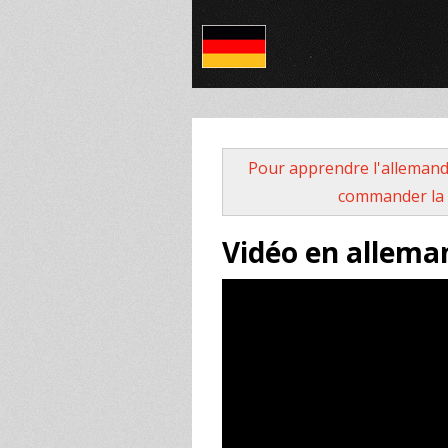
Pour apprendre l'allemand
commander la 
Vidéo en alleman