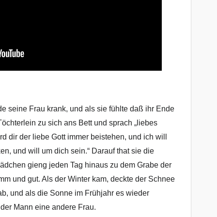
seine Frau krank, und als sie fühlte daß ihr Ende
 Töchterlein zu sich ans Bett und sprach „liebes
rd dir der liebe Gott immer beistehen, und ich will
n, und will um dich sein.“ Darauf that sie die
ädchen gieng jeden Tag hinaus zu dem Grabe der
omm und gut. Als der Winter kam, deckte der Schnee
ab, und als die Sonne im Frühjahr es wieder
 der Mann eine andere Frau.