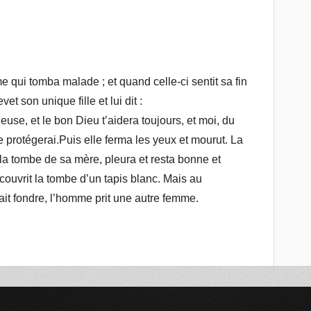
qui tomba malade ; et quand celle-ci sentit sa fin
t son unique fille et lui dit :
use, et le bon Dieu t’aidera toujours, et moi, du
te protégerai.
Puis elle ferma les yeux et mourut. La
r la tombe de sa mère, pleura et resta bonne et
ecouvrit la tombe d’un tapis blanc. Mais au
fait fondre, l’homme prit une autre femme.