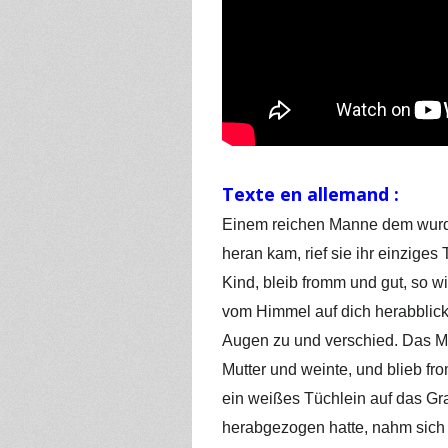
Texte en allemand :
Einem reichen Manne dem wurde 
heran kam, rief sie ihr einziges
Kind, bleib fromm und gut, so wi
vom Himmel auf dich herabblicke
Augen zu und verschied. Das M
Mutter und weinte, und blieb fr
ein weißes Tüchlein auf das Gr
herabgezogen hatte, nahm sich