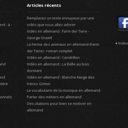
Articles récents
Remplacez un texte ennuyeux par une
d : ä -
vidéo que vous allez adorer
Vidéo en allemand : Farm der Tiere -
George Orwell
♦ Index
La Ferme des animaux en allemand (Farm
der Tiere) - roman complet
Vidéo en allemand : Cendrillon
mand
Vidéo en allemand : La Belle au bois
dormant
and
Vidéo en allemand : Blanche-Neige des
térit
Frères Grimm
Le vocabulaire de la musique en allemand
sonnels
Parler des métiers en allemand
Des citations pour bien se motiver en
allemand