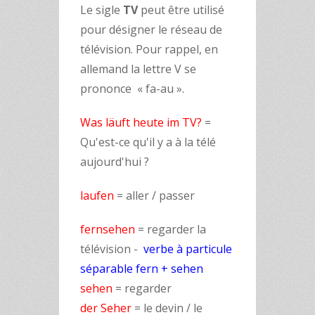
Le sigle
TV
peut être utilisé
pour désigner le réseau de
télévision. Pour rappel, en
allemand la lettre V se
prononce « fa-au ».
Was läuft heute im TV?
=
Qu'est-ce qu'il y a à la télé
aujourd'hui ?
laufen
= aller / passer
fernsehen
= regarder la
télévision -
verbe à particule
séparable fern + sehen
sehen
= regarder
der Seher
= le devin / le