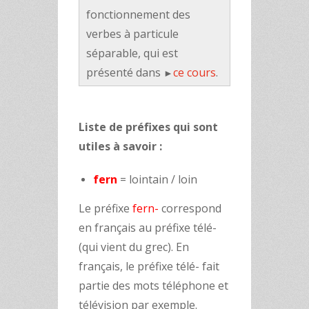
fonctionnement des
verbes à particule
séparable, qui est
présenté dans
ce cours
.
►
Liste de préfixes qui sont
utiles à savoir :
fern
= lointain / loin
Le préfixe
fern-
correspond
en français au préfixe télé-
(qui vient du grec). En
français, le préfixe télé- fait
partie des mots téléphone et
télévision par exemple.