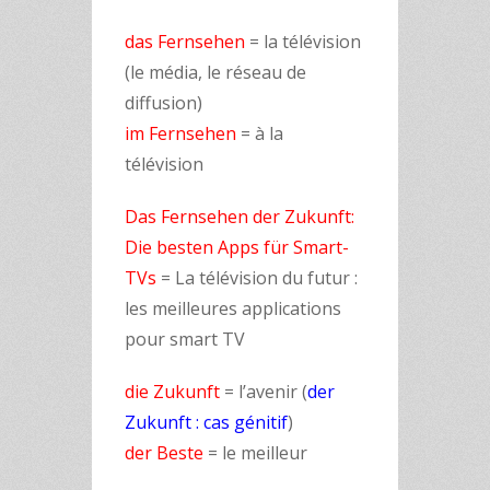
das Fernsehen
= la télévision
(le média, le réseau de
diffusion)
im Fernsehen
= à la
télévision
Das Fernsehen der Zukunft:
Die besten Apps für Smart-
TVs
= La télévision du futur :
les meilleures applications
pour smart TV
die Zukunft
= l’avenir (
der
Zukunft : cas génitif
)
der Beste
= le meilleur