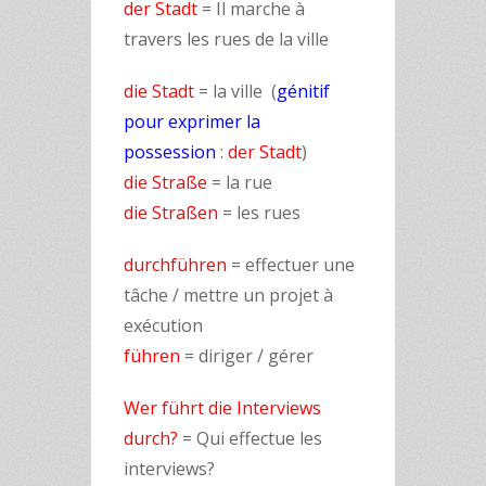
der Stadt
= Il marche à
travers les rues de la ville
die Stadt
= la ville (
génitif
pour exprimer la
possession
:
der Stadt
)
die Straße
= la rue
die Straßen
= les rues
durchführen
= effectuer une
tâche / mettre un projet à
exécution
führen
= diriger / gérer
Wer führt die Interviews
durch?
= Qui effectue les
interviews?