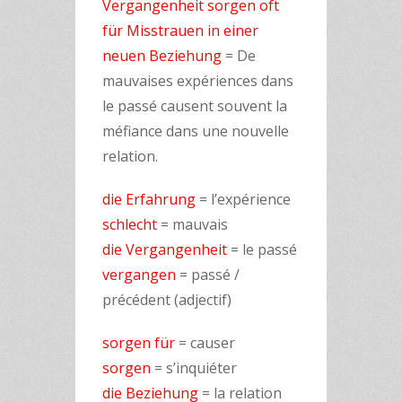
Vergangenheit sorgen oft
für Misstrauen in einer
neuen Beziehung
= De
mauvaises expériences dans
le passé causent souvent la
méfiance dans une nouvelle
relation.
die Erfahrung
= l’expérience
schlecht
= mauvais
die Vergangenheit
= le passé
vergangen
= passé /
précédent (adjectif)
sorgen für
= causer
sorgen
= s’inquiéter
die Beziehung
= la relation