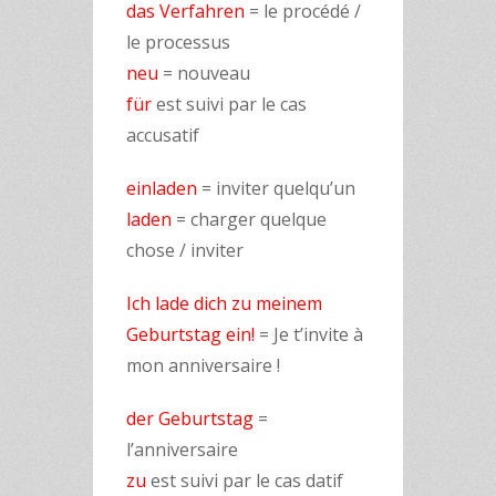
das Verfahren
= le procédé /
le processus
neu
= nouveau
für
est suivi par le cas
accusatif
einladen
= inviter quelqu’un
laden
= charger quelque
chose / inviter
Ich lade dich zu meinem
Geburtstag ein!
= Je t’invite à
mon anniversaire !
der Geburtstag
=
l’anniversaire
zu
est suivi par le cas datif