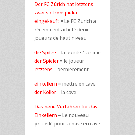
Der FC Zürich hat letztens
zwei Spitzenspieler
eingekauft
= Le FC Zurich a
récemment acheté deux
joueurs de haut niveau
die Spitze
= la pointe / la cime
der Spieler
= le joueur
letztens
= dernièrement
einkellern
= mettre en cave
der Keller
= la cave
Das neue Verfahren für das
Einkellern
= Le nouveau
procédé pour la mise en cave