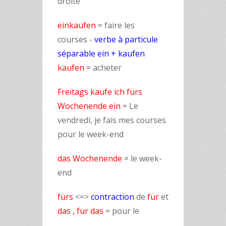
droite
einkaufen
= faire les
courses
-
verbe à particule
séparable ein + kaufen
kaufen
= acheter
Freitags kaufe ich fürs
Wochenende ein
= Le
vendredi, je fais mes courses
pour le week-end
das Wochenende
= le week-
end
fürs
<=>
contraction
de
für
et
das ,
für
das
= pour le