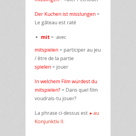
Der Kuchen ist misslungen
=
Le gâteau est raté
mit
= avec
mitspielen
= participer au jeu
/ être de la partie
spielen
= jouer
In welchem Film würdest du
mitspielen?
= Dans quel film
voudrais-tu jouer?
La phrase ci-dessus est
au
►
Konjunktiv II
.