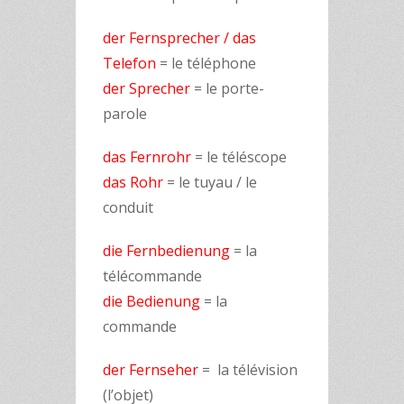
der Fernsprecher / das
Telefon
= le téléphone
der Sprecher
= le porte-
parole
das Fernrohr
= le téléscope
das Rohr
= le tuyau / le
conduit
die
Fernbedienung
= la
télécommande
die Bedienung
= la
commande
der
Fernseher
= la télévision
(l’objet)