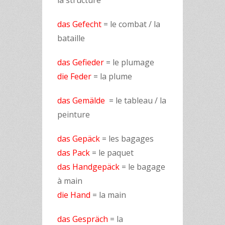
la structure
das Gefecht
= le combat / la
bataille
das Gefieder
= le plumage
die Feder
= la plume
das Gemälde
= le tableau / la
peinture
das Gepäck
= les bagages
das Pack
= le paquet
das Handgepäck
= le bagage
à main
die Hand
= la main
das Gespräch
= la