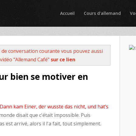
Accueil
Cours d'allemand
Vo
 de conversation courante vous pouvez aussi
vidéo "Allemand Café"
sur ce lien
ur bien se motiver en
. Dann kam Einer, der wusste das nicht, und hat’s
monde disait que c'était impossible. Puis
s est arrivé, alors il l'a fait, tout simplement.