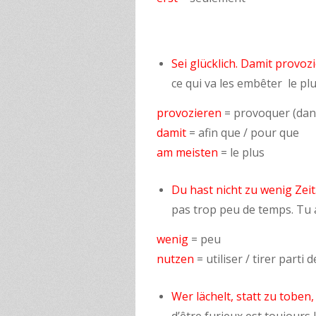
Sei glücklich. Damit provozi
ce qui va les embêter le plu
provozieren
= provoquer (dans
damit
= afin que / pour que
am meisten
= le plus
Du hast nicht zu wenig Zeit.
pas trop peu de temps. Tu a
wenig
= peu
nutzen
= utiliser / tirer parti 
Wer lächelt, statt zu toben