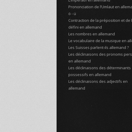
L’impératif en allemand
Prononciation de l’Umlaut en alleman
ö - ü
Contraction de la préposition et de l’
défini en allemand
Les nombres en allemand
Le vocabulaire de la musique en a
Les Suisses parlent-ils allemand ?
Les déclinaisons des pronoms per
en allemand
Les déclinaisons des déterminants
possessifs en allemand
Les déclinaisons des adjectifs en
allemand