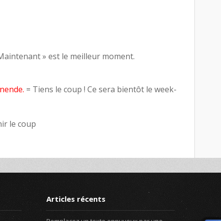
Maintenant » est le meilleur moment.
enende.
= Tiens le coup ! Ce sera bientôt le week-
nir le coup
Articles récents