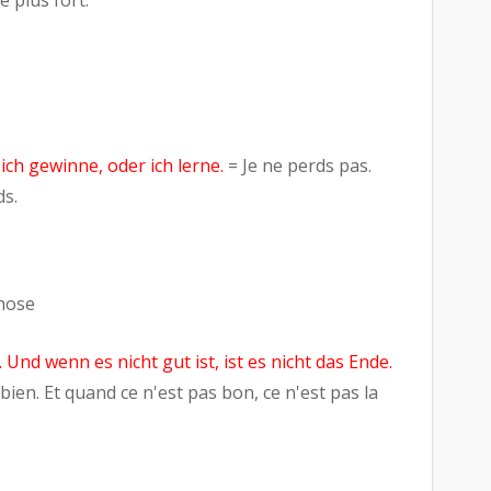
e plus fort.
 ich gewinne, oder ich lerne.
= Je ne perds pas.
ds.
hose
 Und wenn es nicht gut ist, ist es nicht das Ende.
 bien. Et quand ce n'est pas bon, ce n'est pas la