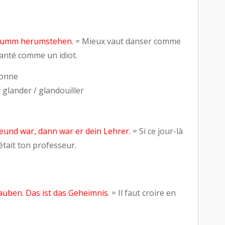
 dumm herumstehen.
= Mieux vaut danser comme
anté comme un idiot.
conne
 glander / glandouiller
eund war, dann war er dein Lehrer.
= Si ce jour-là
 était ton professeur.
auben. Das ist das Geheimnis.
= Il faut croire en