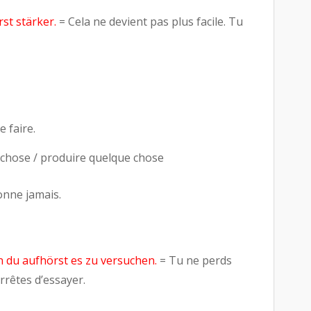
irst stärker.
= Cela ne devient pas plus facile. Tu
e faire.
 chose / produire quelque chose
nne jamais.
n du aufhörst es zu versuchen.
= Tu ne perds
rrêtes d’essayer.