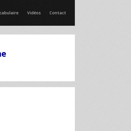
cabulaire
Vidéos
Contact
ne