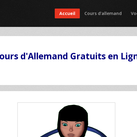
Accueil
Cours d'allemand
Vo
ours d'Allemand Gratuits en Lig