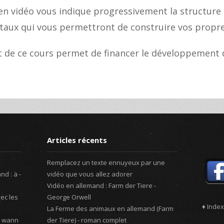
 en vidéo vous indique progressivement la structure 
aux qui vous permettront de construire vos propre
t de ce cours permet de financer le développement d
Articles récents
Remplacez un texte ennuyeux par une
d : ä -
vidéo que vous allez adorer
Vidéo en allemand : Farm der Tiere -
ec les
George Orwell
♦ Index
La Ferme des animaux en allemand (Farm
, wann
der Tiere) - roman complet