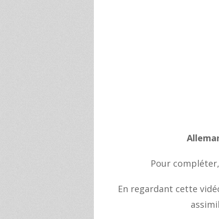
Allema
Pour compléter
En regardant cette vidé
assimi