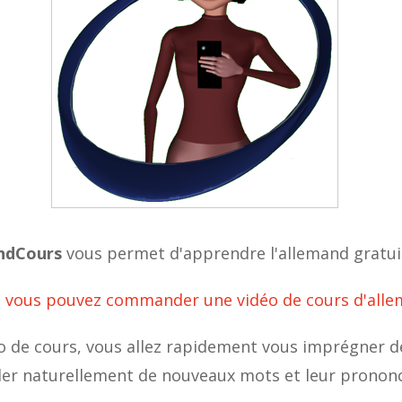
ndCours
vous permet d'apprendre l'allemand gratu
,
vous pouvez commander une vidéo de cours d'all
o de cours, vous allez rapidement vous imprégner d
ler naturellement de nouveaux mots et leur prononc