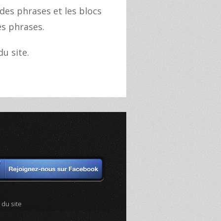
des phrases et les blocs
s phrases.
u site.
 du site