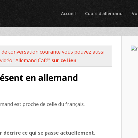
Accueil
Cours d'allemand
Vo
 de conversation courante vous pouvez aussi
vidéo "Allemand Café"
sur ce lien
résent en allemand
emand est proche de celle du français.
ur décrire ce qui se passe actuellement.