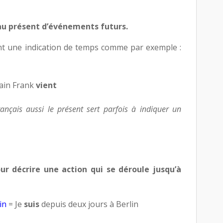
 au présent d’événements futurs.
ent une indication de temps comme par exemple :
in Frank
vient
nçais aussi le présent sert parfois à indiquer un
our décrire une action qui se déroule jusqu’à
in
= Je
suis
depuis deux jours à Berlin