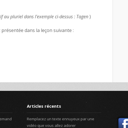
if au pluriel dans l'exemple ci-dessus : Tagen
)
 présentée dans la leçon suivante :
Articles récents
llemand
Remplacez un texte ennuyeux par une
vidéo que vous allez adorer