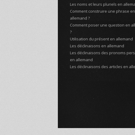
Les noms et leurs pluriels en allem
Comment construire une phrase en
allemand ?
Comment poser une question en a
?
Utilisation du présent en allemand
Les déclinaisons en allemand
Les déclinaisons des pronoms per
en allemand
Les déclinaisons des articles en al