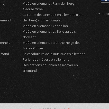
and
Vidéo en allemand : Farm der Tiere -
George Orwell
♦ Index
La Ferme des animaux en allemand (Farm
llemand
der Tiere) - roman complet
Vidéo en allemand : Cendrillon
Vidéo en allemand : La Belle au bois
dormant
sonnels
Vidéo en allemand : Blanche-Neige des
Frères Grimm
lemand
Le vocabulaire de la musique en allemand
Parler des métiers en allemand
Des citations pour bien se motiver en
allemand