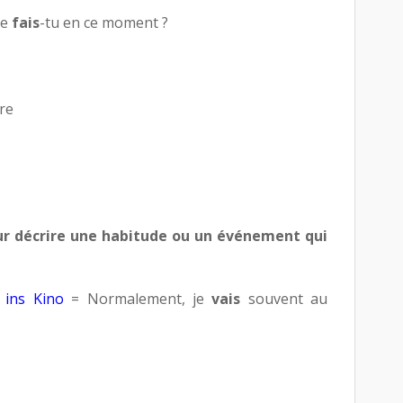
ue
fais
-tu en ce moment ?
re
our décrire une habitude ou un événement qui
 ins Kino
= Normalement, je
vais
souvent au