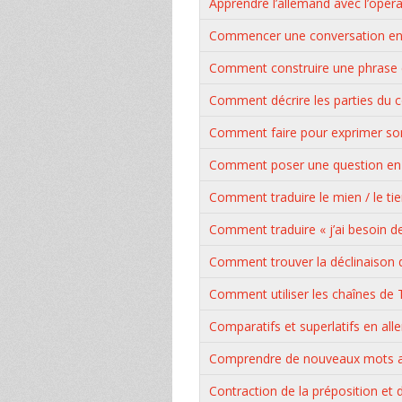
Apprendre l’allemand avec l’opér
Commencer une conversation en
Comment construire une phrase 
Comment décrire les parties du 
Comment faire pour exprimer son
Comment poser une question en
Comment traduire le mien / le tien
Comment traduire « j’ai besoin d
Comment trouver la déclinaison 
Comment utiliser les chaînes de 
Comparatifs et superlatifs en al
Comprendre de nouveaux mots al
Contraction de la préposition et d