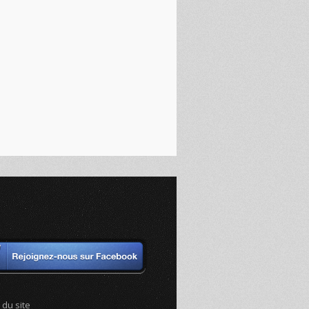
 du site