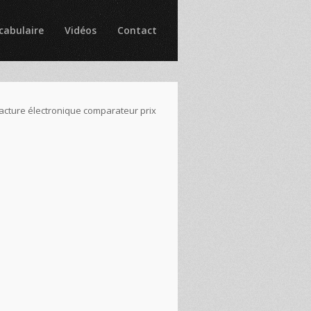
cabulaire
Vidéos
Contact