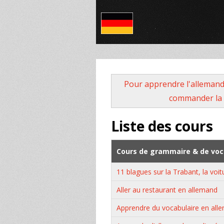
Pour apprendre l'allemand
commander la 
Liste des cours
Cours de grammaire & de voca
11 blagues sur la Trabant, la vo
Aller au restaurant en allemand
Apprendre du vocabulaire en allem