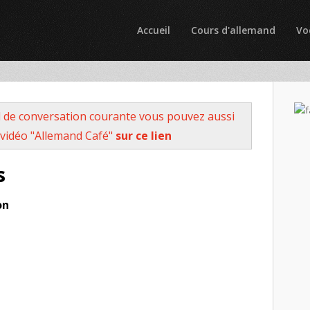
Accueil
Cours d'allemand
Vo
 de conversation courante vous pouvez aussi
vidéo "Allemand Café"
sur ce lien
s
on