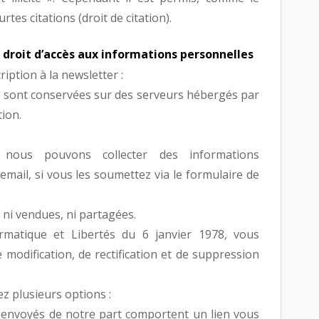
urtes citations (droit de citation).
, droit d’accès aux informations personnelles
ription à la newsletter :
) sont conservées sur des serveurs hébergés par
ion.
 nous pouvons collecter des informations
email, si vous les soumettez via le formulaire de
ni vendues, ni partagées.
rmatique et Libertés du 6 janvier 1978, vous
e modification, de rectification et de suppression
.
ez plusieurs options :
s envoyés de notre part comportent un lien vous