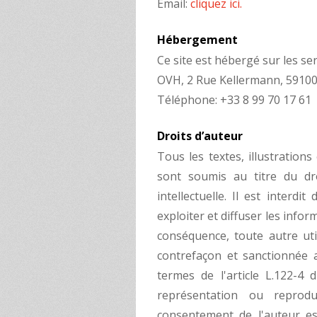
Email:
cliquez ici.
Hébergement
Ce site est hébergé sur les s
OVH, 2 Rue Kellermann, 59100
Téléphone: +33 8 99 70 17 61
Droits d’auteur
Tous les textes, illustration
sont soumis au titre du dro
intellectuelle. Il est interdit
exploiter et diffuser les infor
conséquence, toute autre util
contrefaçon et sanctionnée au
termes de l'article L.122-4 
représentation ou reprodu
consentement de l'auteur est