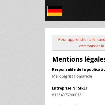
Pour apprendre l'allemand
commander la 
Mentions légale
Responsable de la publicati
Marc Sigrist Pomarède
Entreprise N° SIRET
81364075200016