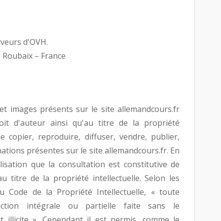
erveurs d'OVH.
 Roubaix – France
s et images présents sur le site allemandcours.fr
it d'auteur ainsi qu'au titre de la propriété
 de copier, reproduire, diffuser, vendre, publier,
mations présentes sur le site allemandcours.fr. En
isation que la consultation est constitutive de
 titre de la propriété intellectuelle. Selon les
du Code de la Propriété Intellectuelle, « toute
ction intégrale ou partielle faite sans le
 illicite ». Cependant il est permis, comme le