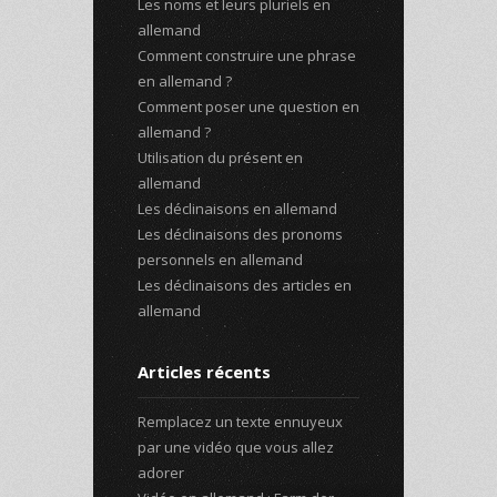
Les noms et leurs pluriels en
allemand
Comment construire une phrase
en allemand ?
Comment poser une question en
allemand ?
Utilisation du présent en
allemand
Les déclinaisons en allemand
Les déclinaisons des pronoms
personnels en allemand
Les déclinaisons des articles en
allemand
Articles récents
Remplacez un texte ennuyeux
par une vidéo que vous allez
adorer