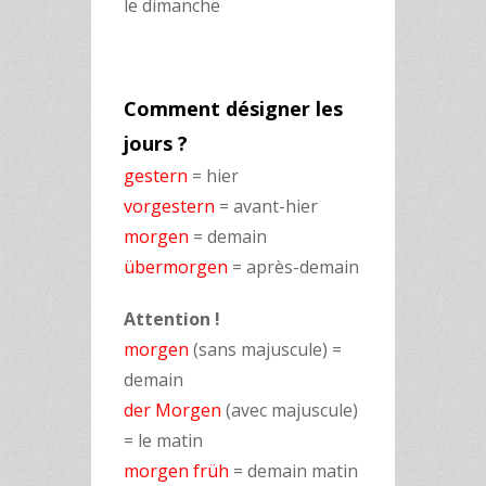
le dimanche
Comment désigner les
jours ?
gestern
= hier
vorgestern
= avant-hier
morgen
= demain
übermorgen
= après-demain
Attention !
morgen
(sans majuscule) =
demain
der Morgen
(avec majuscule)
= le matin
morgen früh
= demain matin