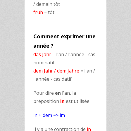
/ demain tôt
früh
= tôt
Comment exprimer une
année ?
das Jahr
= l'an / l'année - cas
nominatif
dem Jahr / dem Jahre
= l'an /
l'année - cas datif
Pour dire
en
l'an, la
préposition
in
est utilisée :
in + dem => im
Il y a une contraction de
in