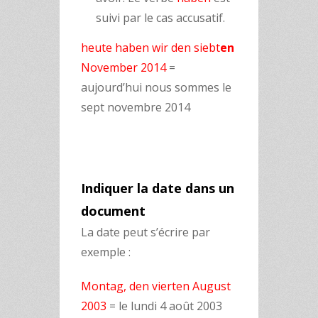
suivi par le cas accusatif.
heute haben wir den siebt
en
November 2014
=
a
ujourd’hui nous sommes le
sept novembre 2014
Indiquer la date dans un
document
La date peut s’écrire par
exemple :
Montag, den vierten August
2003
= le lundi 4 août 2003