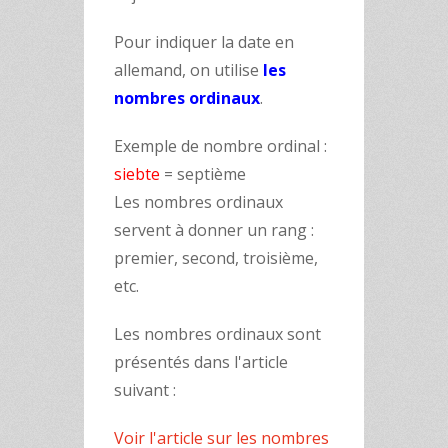
Pour indiquer la date en
allemand, on utilise
les
nombres ordinaux
.
Exemple de nombre ordinal :
siebte
= septième
Les nombres ordinaux
servent à donner un rang :
premier, second, troisième,
etc.
Les nombres ordinaux sont
présentés dans l'article
suivant :
Voir l'article sur les nombres