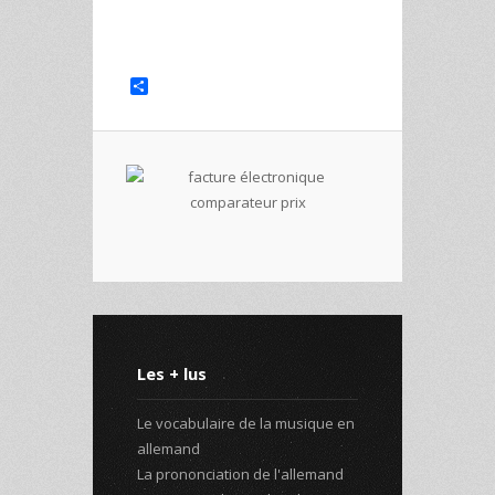
Share
Les + lus
Le vocabulaire de la musique en
allemand
La prononciation de l'allemand