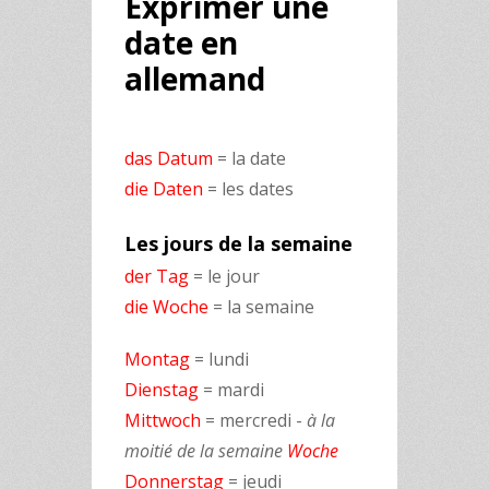
Exprimer une
date en
allemand
das Datum
= la date
die Daten
= les dates
Les jours de la semaine
der Tag
= le jour
die Woche
= la semaine
Montag
= lundi
Dienstag
= mardi
Mittwoch
= mercredi -
à la
moitié de la semaine
Woche
Donnerstag
= jeudi