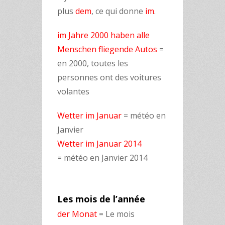
plus
dem
, ce qui donne
im
.
im Jahre 2000 haben alle
Menschen fliegende Autos
=
en 2000, toutes les
personnes ont des voitures
volantes
Wetter im Januar
=
météo en
Janvier
Wetter im Januar 2014
=
météo en Janvier 2014
Les mois de l’année
der Monat
= Le mois