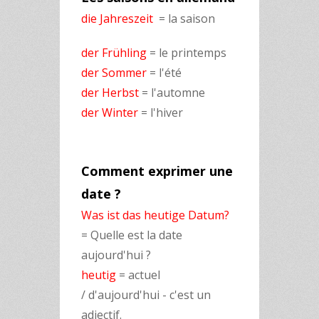
die Jahreszeit
= la saison
der Frühling
= le printemps
der Sommer
= l'été
der Herbst
= l'automne
der Winter
= l'hiver
Comment exprimer une
date ?
Was ist das heutige Datum?
= Quelle est la date
aujourd'hui ?
heutig
= actuel
/ d'aujourd'hui - c'est un
adjectif.