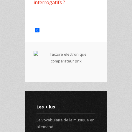
interrogatifs ?
Share
Les + lus
Le vocabulaire de la musique en
allemand