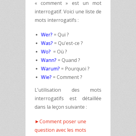
« comment » est un mot
interrogatif. Voici une liste de
mots interrogatifs :
Wer?
= Qui ?
Was?
= Qu'est-ce ?
Wo?
= Où ?
Wann?
= Quand ?
Warum?
= Pourquoi ?
Wie?
= Comment ?
L’utilisation des mots
interrogatifs est détaillée
dans la leçon suivante :
►Comment poser une
question avec les mots