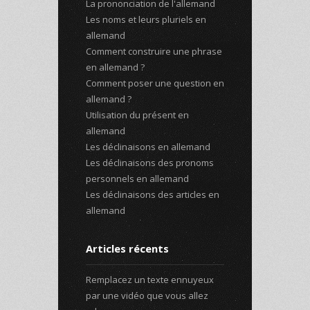
La prononciation de l'allemand
Les noms et leurs pluriels en
allemand
Comment construire une phrase
en allemand ?
Comment poser une question en
allemand ?
Utilisation du présent en
allemand
Les déclinaisons en allemand
Les déclinaisons des pronoms
personnels en allemand
Les déclinaisons des articles en
allemand
Articles récents
Remplacez un texte ennuyeux
par une vidéo que vous allez