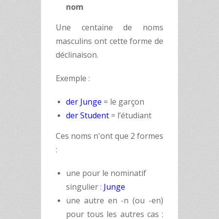
nom
Une centaine de noms
masculins ont cette forme de
déclinaison.
Exemple :
der Junge
= le garçon
der Student
= l’étudiant
​Ces noms n'ont que 2 formes
:
une pour le nominatif
singulier :
Junge
une autre en -n (ou -en)
pour tous les autres cas :