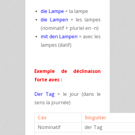
die Lampe
= la lampe
die Lampen
= les lampes
(nominatif + pluriel en -n)
mit den Lampen
= avec les
lampes (datif)
Exemple de déclinaison
forte avec :
Der Tag
= le jour (dans le
sens la journée)
Cas
Singulier
Nominatif
der Tag