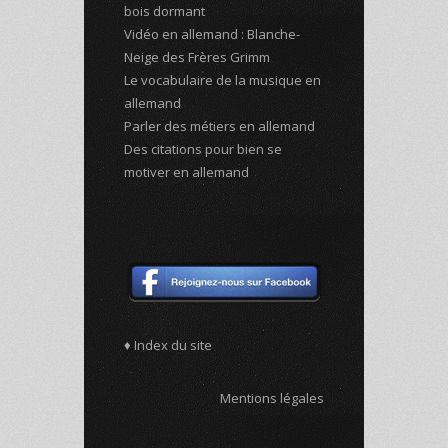
bois dormant
Vidéo en allemand : Blanche-
Neige des Frères Grimm
Le vocabulaire de la musique en
allemand
Parler des métiers en allemand
Des citations pour bien se
motiver en allemand
♦ Index du site
Mentions légales