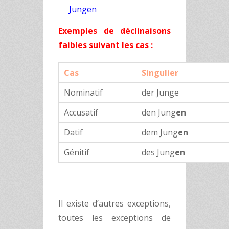
Jungen
Exemples de déclinaisons
faibles suivant les cas :
Cas
Singulier
Nominatif
der Junge
Accusatif
den Jung
en
Datif
dem Jung
en
Génitif
des Jung
en
Il existe d’autres exceptions,
toutes les exceptions de