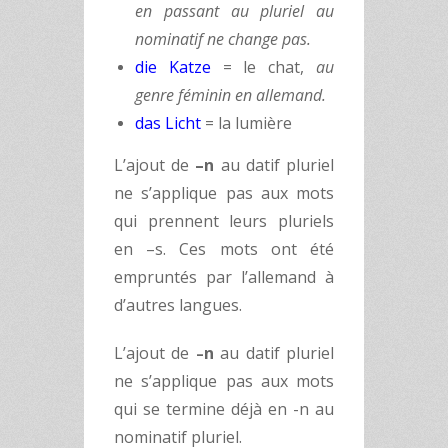
en passant au pluriel au
nominatif ne change pas.
die Katze
= le chat,
au
genre féminin en allemand.
das Licht
= la lumière
L’ajout de
–n
au datif pluriel
ne s’applique pas aux mots
qui prennent leurs pluriels
en –s. Ces mots ont été
empruntés par l’allemand à
d’autres langues.
L’ajout de
n
au datif pluriel
–
ne s’applique pas aux mots
qui se termine déjà en -n au
nominatif pluriel.