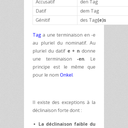
Accusatif
den Tag
Datif
dem Tag
Génitif
des Tag
(e)s
Tag
a une terminaison en -e
au pluriel du nominatif. Au
pluriel du datif
e + n
donne
une terminaison
-en
. Le
principe est le même que
pour le nom
Onkel
.
Il existe des exceptions à la
déclinaison forte dont :
La déclinaison faible du