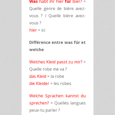
Was
habt ihr hier
für
Bier?
=
Quelle genre de bière avez-
vous ? / Quelle bière avez-
vous ?
hier
= ici
Différence entre was für et
welche
Welches Kleid passt zu mir?
=
Quelle robe me va ?
das Kleid
= la robe
die Kleider
= les robes
Welche Sprachen kannst du
sprechen?
= Quelles langues
peux-tu parler ?