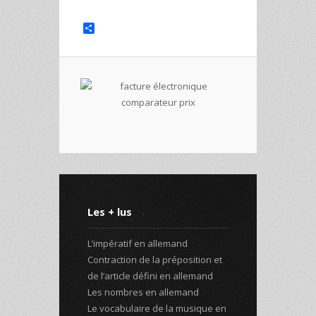
Share
Les + lus
L’impératif en allemand
Contraction de la préposition et
de l’article défini en allemand
Les nombres en allemand
Le vocabulaire de la musique en