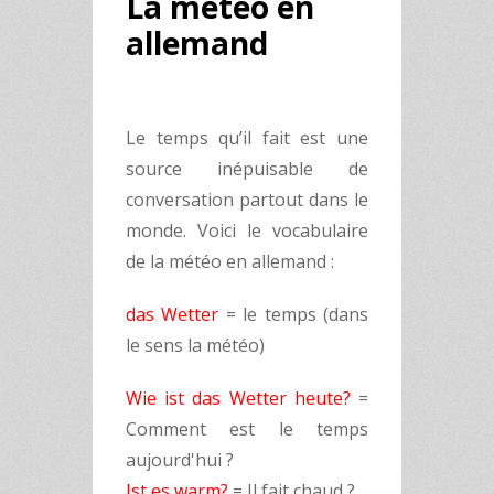
La météo en
allemand
Le temps qu’il fait est une
source inépuisable de
conversation partout dans le
monde. Voici le vocabulaire
de la météo en allemand :
das Wetter
= le temps (dans
le sens la météo)
Wie ist das Wetter heute?
=
Comment est le temps
aujourd'hui ?
Ist es warm?
= Il fait chaud ?