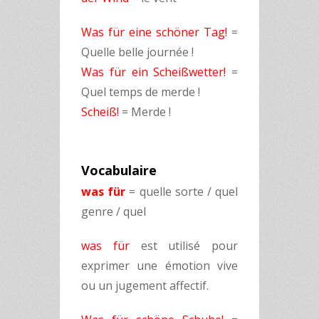
Was für eine schöner Tag!
=
Quelle belle journée !
Was für ein Scheißwetter!
=
Quel temps de merde !
Scheiß!
= Merde !
Vocabulaire
was für
= quelle sorte / quel
genre / quel
was für
est utilisé pour
exprimer une émotion vive
ou un jugement affectif.