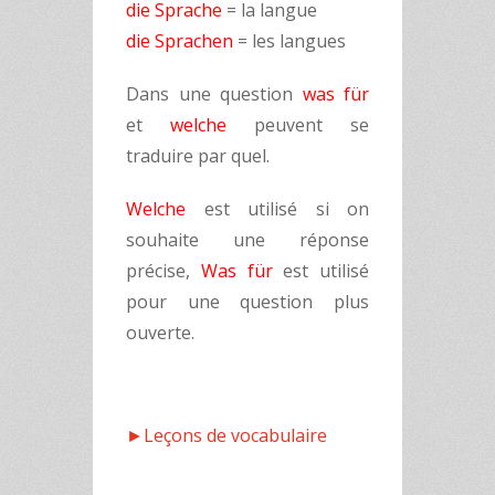
die Sprache
= la langue
die Sprachen
= les langues
Dans une question
was für
et
welche
peuvent se
traduire par quel.
Welche
est utilisé si on
souhaite une réponse
précise,
Was für
est utilisé
pour une question plus
ouverte.
►Leçons de vocabulaire