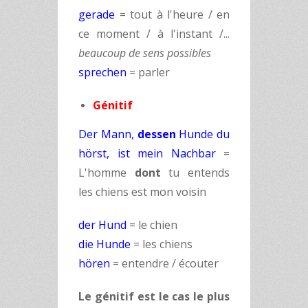
gerade
= tout à l'heure / en
ce moment / à l'instant /...
beaucoup de sens possibles
sprechen
= parler
Génitif
Der Mann,
dessen
Hunde du
hörst, ist mein Nachbar
=
L'homme
dont
tu entends
les chiens est mon voisin
der Hund
= le chien
die Hunde
= les chiens
hören
= entendre / écouter
Le génitif est le cas le plus