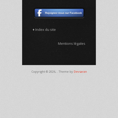
♦ Index du site
Mentions légales
Copyright © 2026,
. Theme by
Devsaran