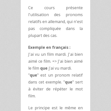
Ce cours présente
l'utilisation des pronoms
relatifs en allemand, qui n'est
pas compliquée dans la
plupart des cas.
Exemple en français :
J'ai vu un film mardi. J'ai bien
aimé ce film. => J'ai bien aimé
le film
que
j'ai vu mardi.
"
que
" est un pronom relatif
dans cet exemple. "
que
" sert
à éviter de répéter le mot
film.
Le principe est le même en