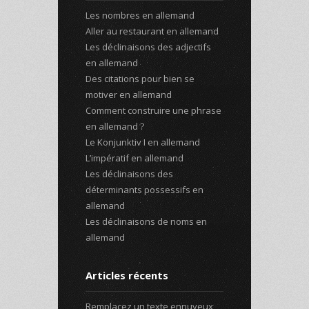
Les nombres en allemand
Aller au restaurant en allemand
Les déclinaisons des adjectifs
en allemand
Des citations pour bien se
motiver en allemand
Comment construire une phrase
en allemand ?
Le Konjunktiv I en allemand
L’impératif en allemand
Les déclinaisons des
déterminants possessifs en
allemand
Les déclinaisons de noms en
allemand
Articles récents
Remplacez un texte ennuyeux