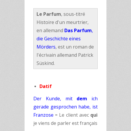
Le Parfum
, sous-titré
Histoire d'un meurtrier,
en allemand
Das Parfum
,
die Geschichte eines
Mörders
, est un roman de
l'écrivain allemand Patrick
Süskind.
Datif
Der Kunde, mit
dem
ich
gerade gesprochen habe, ist
Franzose
= Le client avec
qui
je viens de parler est français