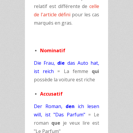
relatif est différente de
celle
de l'article défini
pour les cas
marqués en gras.
Nominatif
Die Frau,
die
das Auto hat,
ist reich
= La femme
qui
possède la voiture est riche
Accusatif
Der Roman,
den
ich lesen
will, ist "Das Parfum"
= Le
roman
que
je veux lire est
"Le Parfum"