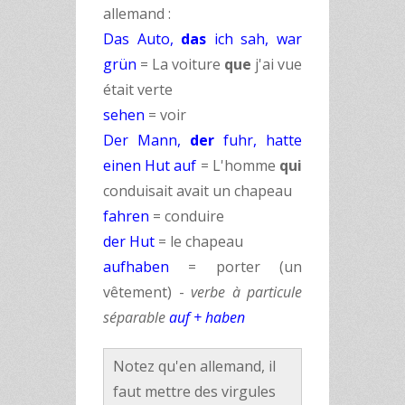
allemand :
Das Auto,
das
ich sah, war
grün
= La voiture
que
j'ai vue
était verte
sehen
= voir
Der Mann,
der
fuhr, hatte
einen Hut auf
= L'homme
qui
conduisait avait un chapeau
fahren
= conduire
der Hut
= le chapeau
aufhaben
= porter (un
vêtement) -
verbe à particule
séparable
auf + haben
Notez qu'en allemand, il
faut mettre des virgules