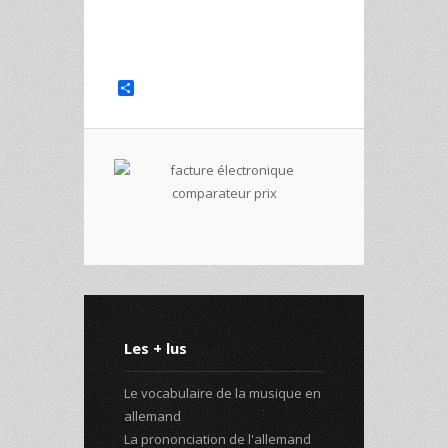
Share
Les + lus
Le vocabulaire de la musique en
allemand
La prononciation de l'allemand