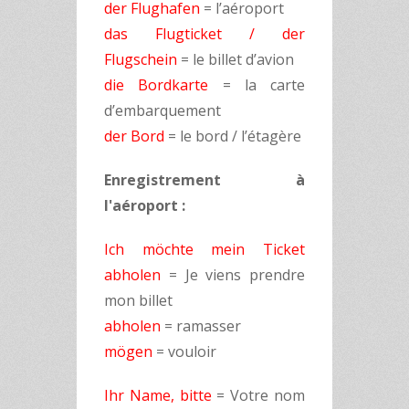
der Flughafen
= l’aéroport
das Flugticket / der
Flugschein
= le billet d’avion
die Bordkarte
= la carte
d’embarquement
der Bord
= le bord / l’étagère
Enregistrement à
l'aéroport :
Ich möchte mein Ticket
abholen
= Je viens prendre
mon billet
abholen
= ramasser
mögen
= vouloir
Ihr Name, bitte
= Votre nom