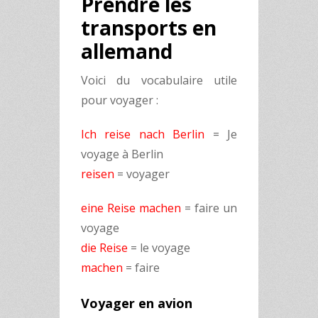
Prendre les
transports en
allemand
Voici du vocabulaire utile
pour voyager :
Ich reise nach Berlin
= Je
voyage à Berlin
reisen
= voyager
eine Reise machen
= faire un
voyage
die Reise
= le voyage
machen
= faire
Voyager en avion