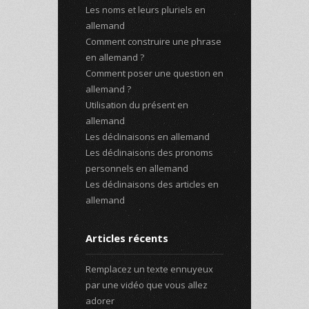
Les noms et leurs pluriels en
allemand
Comment construire une phrase
en allemand ?
Comment poser une question en
allemand ?
Utilisation du présent en
allemand
Les déclinaisons en allemand
Les déclinaisons des pronoms
personnels en allemand
Les déclinaisons des articles en
allemand
Articles récents
Remplacez un texte ennuyeux
par une vidéo que vous allez
adorer