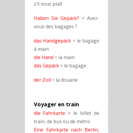
s’il vous plaît
Haben Sie Gepäck?
= Avez-
vous des bagages ?
das Handgepäck
= le bagage
à main
die Hand
= la main
das Gepäck
= le bagage
der Zoll
= la douane
Voyager en train
die Fahrkarte
= le billet de
train, de bus ou de métro
Eine Fahrkarte nach Berlin,