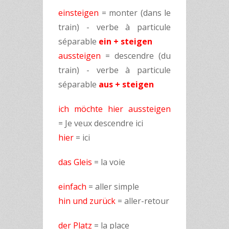
einsteigen
= monter (dans le
train) - verbe à particule
séparable
ein + steigen
aussteigen
= descendre (du
train) - verbe à particule
séparable
aus
+ steigen
ich möchte hier aussteigen
= Je veux descendre ici
hier
= ici
das Gleis
= la voie
einfach
= aller simple
hin und zurück
= aller-retour
der Platz
= la place